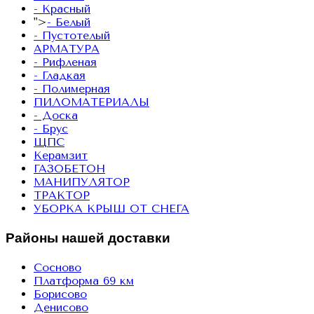
- Красный
">
- Белый
- Пустотелый
АРМАТУРА
- Рифленая
- Гладкая
- Полимерная
ПИЛОМАТЕРИАЛЫ
- Доска
- Брус
ЩПС
Керамзит
ГАЗОБЕТОН
МАНИПУЛЯТОР
ТРАКТОР
УБОРКА КРЫШ ОТ СНЕГА
Районы нашей доставки
Сосново
Платформа 69 км
Борисово
Денисово