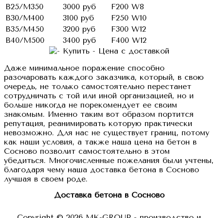
B25/M350
3000 руб
F200 W8
B30/M400
3100 руб
F250 W10
B35/M450
3200 руб
F300 W12
B40/M500
3400 руб
F400 W12
Даже минимальное поражение способно
разочаровать каждого заказчика, который, в свою
очередь, не только самостоятельно перестанет
сотрудничать с той или иной организацией, но и
больше никогда не порекомендует ее своим
знакомым. Именно таким вот образом портится
репутация, реанимировать которую практически
невозможно. Для нас не существует границ, потому
как наши условия, а также наша цена на бетон в
Сосново позволит самостоятельно в этом
убедиться. Многочисленные пожелания были учтены,
благодаря чему наша доставка бетона в Сосново
лучшая в своем роде.
Доставка бетона в Сосново
Copyright © 2026 MK-GROUP - производство и