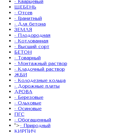
- Кварцевый
ЩЕБЕНЬ
- Отсев
- Гранитный
- Для бетона
ЗЕМЛЯ
- Плодородная
- Котлованная
- Высший сорт
БЕТОН
- Товарный
- Монтажный раствор
- Кладочный раствор
ЖБИ
- Колодезные кольца
- Дорожные плиты
ДРОВА
- Березовые
- Ольховые
- Осиновые
ПГС
- Обогащенный
">
- Природный
КИРПИЧ